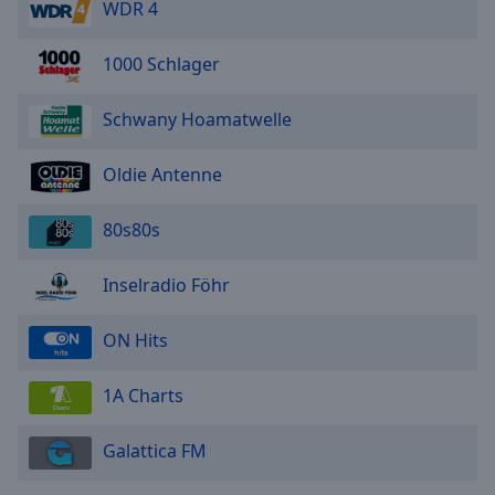
WDR 4
1000 Schlager
Schwany Hoamatwelle
Oldie Antenne
80s80s
Inselradio Föhr
ON Hits
1A Charts
Galattica FM