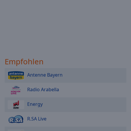
Empfohlen
Antenne Bayern
Radio Arabella
Energy
R.SA Live