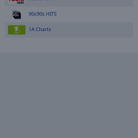
90s90s HITS
1A Charts