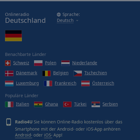
Onlineradio
Sprache:
Deutschland
Deutsch
Benachbarte Länder
Schweiz
Polen
Niederlande
Dänemark
Belgien
Tschechien
Luxemburg
Frankreich
Österreich
Populäre Länder
Italien
Ghana
Türkei
Serbien
Radio4U
Sie können Online-Radio kostenlos über das
Smartphone mit der Android- oder iOS-App anhören
Android-
oder
iOS-
App!