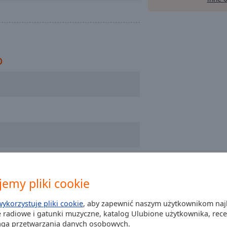
o
emy pliki cookie
wykorzystuje pliki cookie
, aby zapewnić naszym użytkownikom naj
 radiowe i gatunki muzyczne, katalog Ulubione użytkownika, recenz
aga przetwarzania danych osobowych.