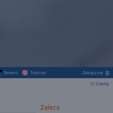
Reversi
Tryktrak
Zaloguj się
Czechy
Zaleca