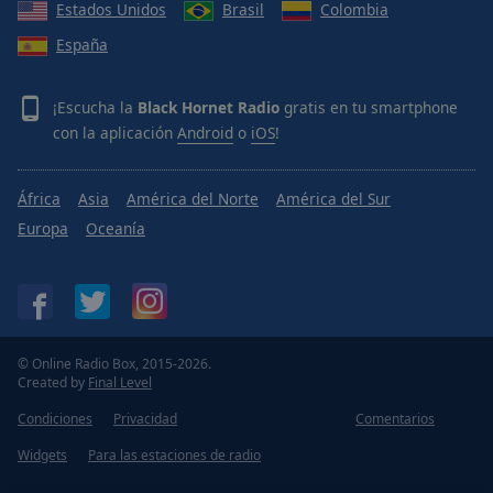
Estados Unidos
Brasil
Colombia
España
¡Escucha la
Black Hornet Radio
gratis en tu smartphone
con la aplicación
Android
o
iOS
!
África
Asia
América del Norte
América del Sur
Europa
Oceanía
© Online Radio Box, 2015-2026.
Created by
Final Level
Condiciones
Privacidad
Comentarios
Widgets
Para las estaciones de radio