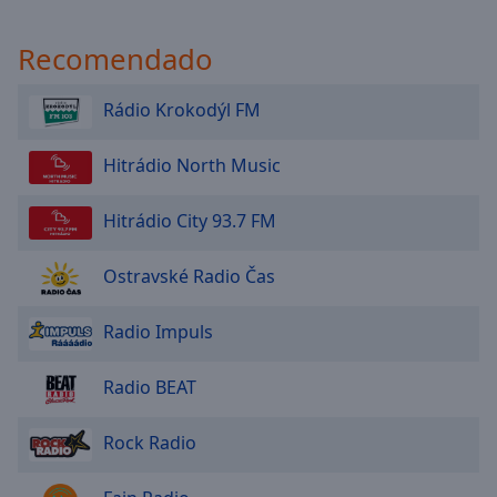
Recomendado
Rádio Krokodýl FM
Hitrádio North Music
Hitrádio City 93.7 FM
Ostravské Radio Čas
Radio Impuls
Radio BEAT
Rock Radio