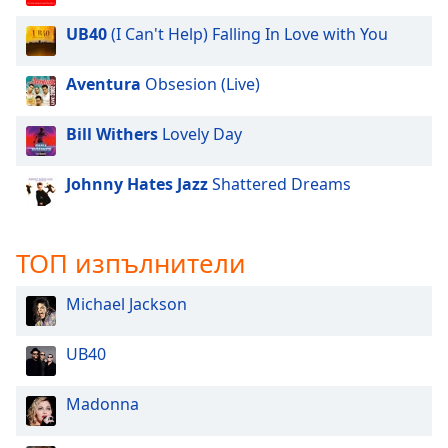
UB40
(I Can't Help) Falling In Love with You
Aventura
Obsesion (Live)
Bill Withers
Lovely Day
Johnny Hates Jazz
Shattered Dreams
ТОП изпълнители
Michael Jackson
UB40
Madonna