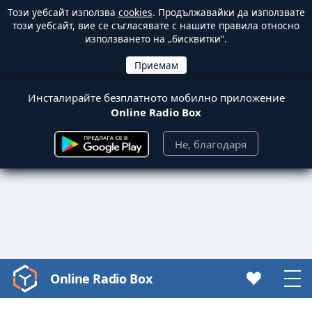
Този уебсайт използва
cookies
. Продължавайки да използвате
този уебсайт, вие се съгласявате с нашите правила относно
използването на „бисквитки“.
Инсталирайте безплатното мобилно приложение
Online Radio Box
Не, благодаря
Online Radio Box
Video
Player