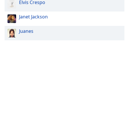
Elvis Crespo
Janet Jackson
Juanes