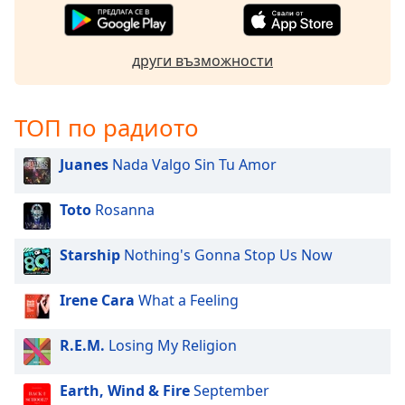
други възможности
ТОП по радиото
Juanes
Nada Valgo Sin Tu Amor
Toto
Rosanna
Starship
Nothing's Gonna Stop Us Now
Irene Cara
What a Feeling
R.E.M.
Losing My Religion
Earth, Wind & Fire
September