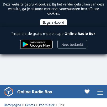
Deze website gebruikt
cookies
. Bij het verder gebruiken van deze
website, ga je akkoord met onze voorwaarden betreffende
cookies.
Installeer de gratis mobiele app
Online Radio Box
Nee, bedankt
Online Radio Box
Video
Player
is
Homepagina
Genres
Pop muziek
Hits