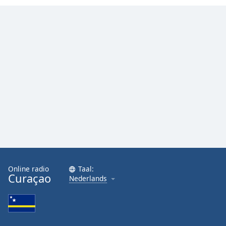
Online radio
Taal:
Curaçao
Nederlands