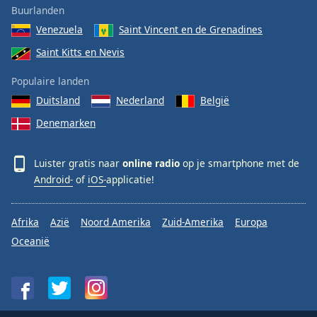
Buurlanden
Venezuela
Saint Vincent en de Grenadines
Saint Kitts en Nevis
Populaire landen
Duitsland
Nederland
België
Denemarken
Luister gratis naar
online radio
op je smartphone met de
Android-
of
iOS-
applicatie!
Afrika
Azië
Noord Amerika
Zuid-Amerika
Europa
Oceanië