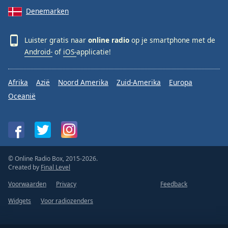
Denemarken
Luister gratis naar
online radio
op je smartphone met de
Android-
of
iOS-
applicatie!
Afrika
Azië
Noord Amerika
Zuid-Amerika
Europa
Oceanië
© Online Radio Box, 2015-2026.
Created by
Final Level
Voorwaarden
Privacy
Feedback
Widgets
Voor radiozenders