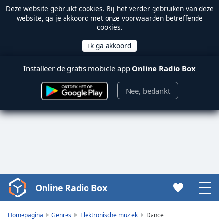
Deze website gebruikt
cookies
. Bij het verder gebruiken van deze
website, ga je akkoord met onze voorwaarden betreffende
cookies.
Installeer de gratis mobiele app
Online Radio Box
Nee, bedankt
Online Radio Box
Video
Player
is
Homepagina
Genres
Elektronische muziek
Dance