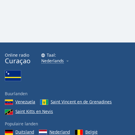
Online radio
Taal:
Curaçao
Nederlands
Buurlanden
Venezuela
Saint Vincent en de Grenadines
Saint Kitts en Nevis
Populaire landen
Duitsland
Nederland
België