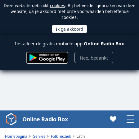
Deze website gebruikt
cookies
. Bij het verder gebruiken van deze
website, ga je akkoord met onze voorwaarden betreffende
cookies.
Installeer de gratis mobiele app
Online Radio Box
Nee, bedankt
Online Radio Box
Video
Player
is
Homepagina
Genres
Folk muziek
Latin