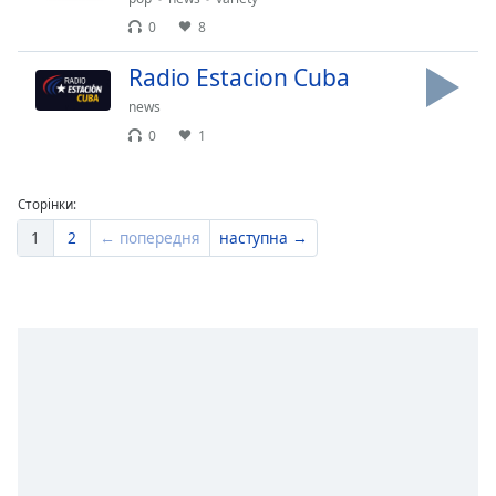
0
8
Radio Estacion Cuba
news
0
1
Сторінки:
1
2
← попередня
наступна →