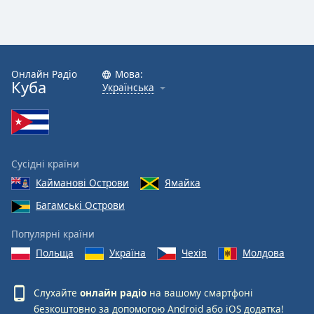
Онлайн Радіо
Мова:
Куба
Українська
Сусідні країни
Кайманові Острови
Ямайка
Багамські Острови
Популярні країни
Польща
Україна
Чехія
Молдова
Слухайте
онлайн радіо
на вашому смартфоні
безкоштовно за допомогою
Android
або
iOS
додатка!