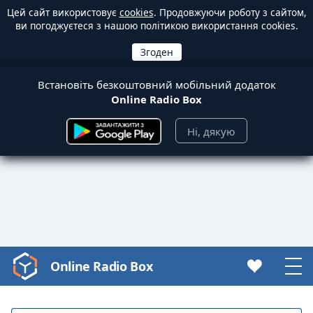
Цей сайт використовує
cookies
. Продовжуючи роботу з сайтом,
ви погоджуєтеся з нашою політикою використання cookies.
Встановіть безкоштовний мобільний додаток
Online Radio Box
Ні, дякую
Online Radio Box
Video
Player
is