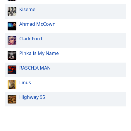
Kiseme
Ahmad McCown
Clark Ford
Pihka Is My Name
RASCHIA MAN
Linus
Highway 95