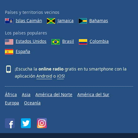
Países y territorios vecinos
Islas Caimán
Jamaica
Bahamas
Los países populares
Estados Unidos
Brasil
Colombia
España
¡Escucha la
online radio
gratis en tu smartphone con la
aplicación
Android
o
iOS
!
África
Asia
América del Norte
América del Sur
Europa
Oceanía