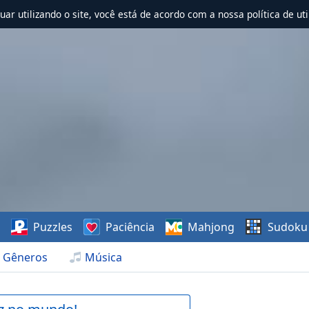
nuar utilizando o site, você está de acordo com a nossa política de uti
s
Puzzles
Paciência
Mahjong
Sudoku
Gêneros
Música