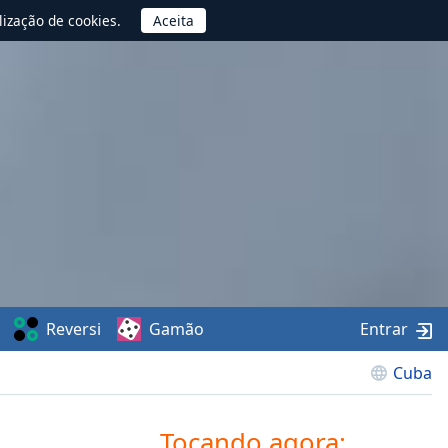
lização de cookies.
Reversi
Gamão
Entrar
Cuba
Tocando agora: