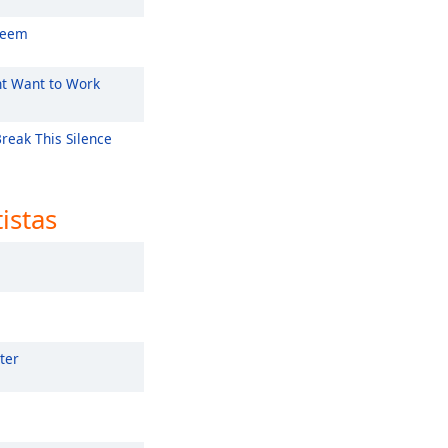
Seem
t Want to Work
reak This Silence
tistas
ter