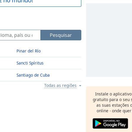
az no mundo!
Pesquisar
Pinar del Río
Sancti Spíritus
Santiago de Cuba
Todas as regiões
Instale o aplicativ
gratuito para o seu
as suas estações d
online - onde quer