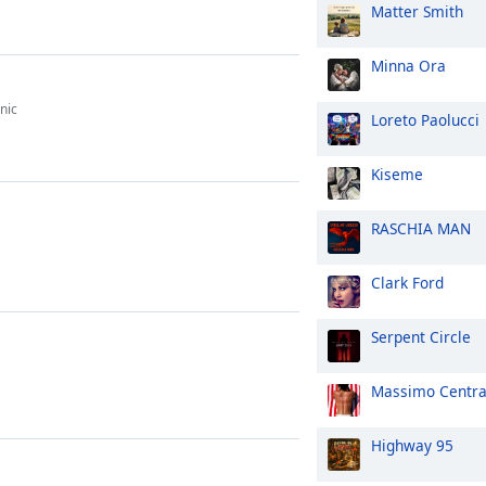
Matter Smith
Minna Ora
nic
Loreto Paolucci
Kiseme
RASCHIA MAN
Clark Ford
Serpent Circle
Massimo Centr
Highway 95