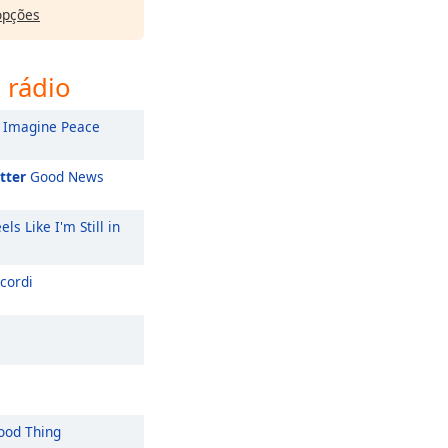
opções
 rádio
Imagine Peace
tter
Good News
els Like I'm Still in
cordi
od Thing