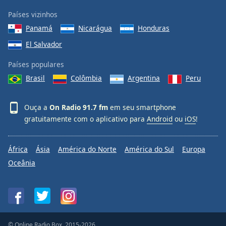
Países vizinhos
Panamá
Nicarágua
Honduras
El Salvador
Países populares
Brasil
Colômbia
Argentina
Peru
Ouça a
On Radio 91.7 fm
em seu smartphone
gratuitamente com o aplicativo para
Android
ou
iOS
!
África
Ásia
América do Norte
América do Sul
Europa
Oceânia
© Online Radio Box, 2015-2026.