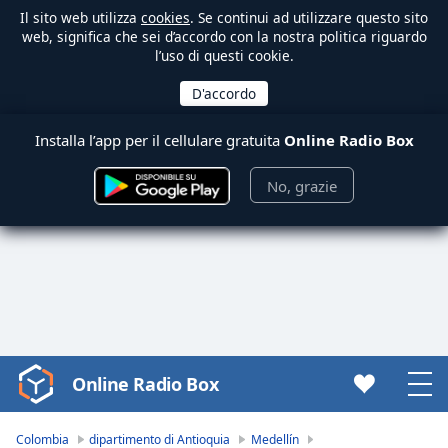
Il sito web utilizza
cookies
. Se continui ad utilizzare questo sito
web, significa che sei d’accordo con la nostra politica riguardo
l’uso di questi cookie.
Installa l’app per il cellulare gratuita
Online Radio Box
No, grazie
Online Radio Box
Video
Player
is
Colombia
dipartimento di Antioquia
Medellín