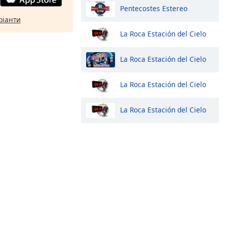
Pentecostes Estereo
ріанти
La Roca Estación del Cielo
La Roca Estación del Cielo
La Roca Estación del Cielo
La Roca Estación del Cielo