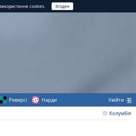
використання cookies.
Реверсі
Нарди
Увійти
Колумбія