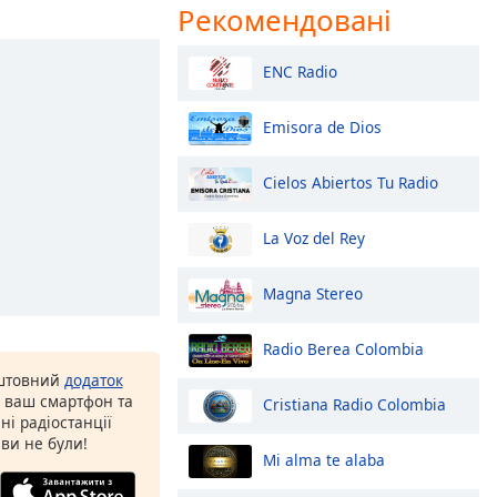
Рекомендовані
ENC Radio
Emisora de Dios
Cielos Abiertos Tu Radio
La Voz del Rey
Magna Stereo
Radio Berea Colombia
оштовний
додаток
а ваш смартфон та
Cristiana Radio Colombia
ні радіостанції
 ви не були!
Mi alma te alaba