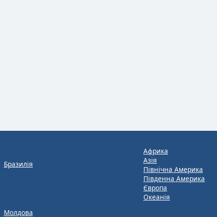
Африка
Азія
Бразилія
Північна Америка
Південна Америка
Європа
Океанія
Молдова