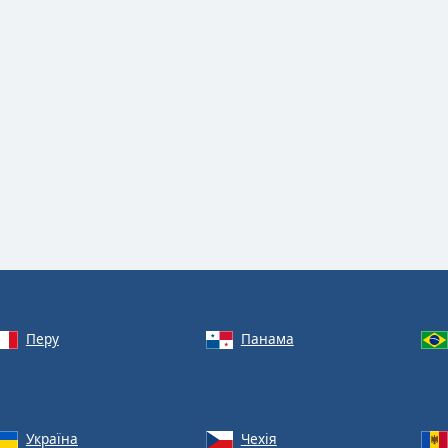
Перу
Панама
Україна
Чехія