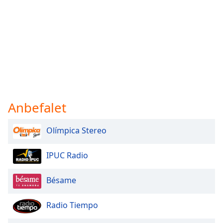
Anbefalet
Olímpica Stereo
IPUC Radio
Bésame
Radio Tiempo