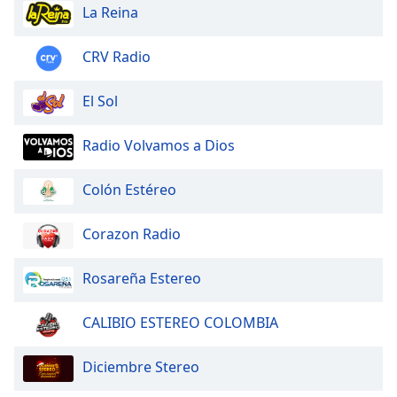
La Reina
CRV Radio
El Sol
Radio Volvamos a Dios
Colón Estéreo
Corazon Radio
Rosareña Estereo
CALIBIO ESTEREO COLOMBIA
Diciembre Stereo