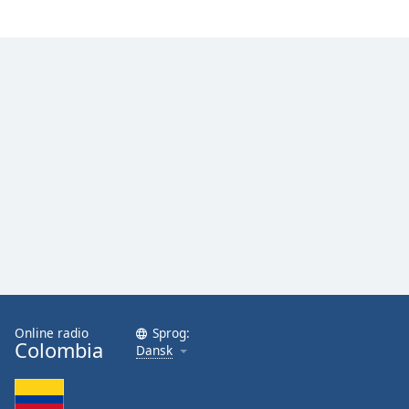
Online radio
Sprog:
Colombia
Dansk