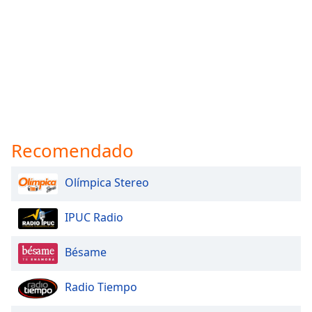
Recomendado
Olímpica Stereo
IPUC Radio
Bésame
Radio Tiempo