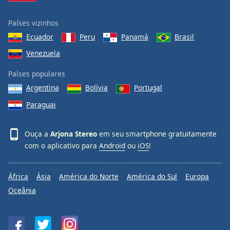
Países vizinhos
Ecuador
Peru
Panamá
Brasil
Venezuela
Países populares
Argentina
Bolívia
Portugal
Paraguai
Ouça a
Arjona Stereo
em seu smartphone gratuitamente
com o aplicativo para
Android
ou
iOS
!
África
Ásia
América do Norte
América do Sul
Europa
Oceânia