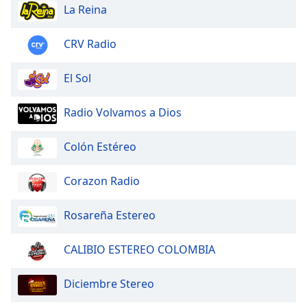
La Reina
CRV Radio
El Sol
Radio Volvamos a Dios
Colón Estéreo
Corazon Radio
Rosareña Estereo
CALIBIO ESTEREO COLOMBIA
Diciembre Stereo