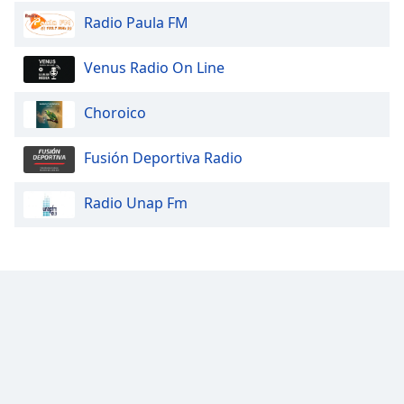
Radio Paula FM
Venus Radio On Line
Choroico
Fusión Deportiva Radio
Radio Unap Fm