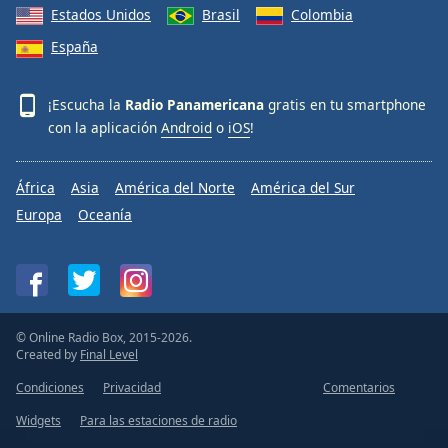
Estados Unidos
Brasil
Colombia
España
¡Escucha la
Radio Panamericana
gratis en tu smartphone
con la aplicación
Android
o
iOS
!
África
Asia
América del Norte
América del Sur
Europa
Oceanía
© Online Radio Box, 2015-2026.
Created by
Final Level
Condiciones
Privacidad
Comentarios
Widgets
Para las estaciones de radio