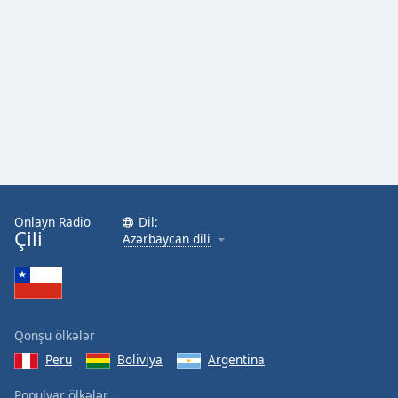
Onlayn Radio
Dil:
Çili
Azərbaycan dili
Qonşu ölkələr
Peru
Boliviya
Argentina
Populyar ölkələr