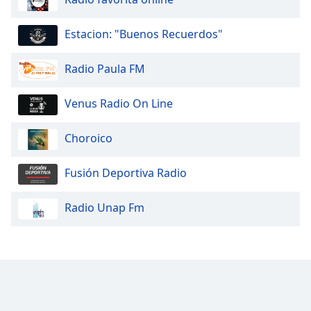
Estacion: "Buenos Recuerdos"
Radio Paula FM
Venus Radio On Line
Choroico
Fusión Deportiva Radio
Radio Unap Fm