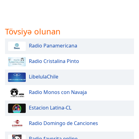
Tövsiyə olunan
Radio Panamericana
Radio Cristalina Pinto
LibelulaChile
Radio Monos con Navaja
Estacion Latina-CL
Radio Domingo de Canciones
Radio favorita online