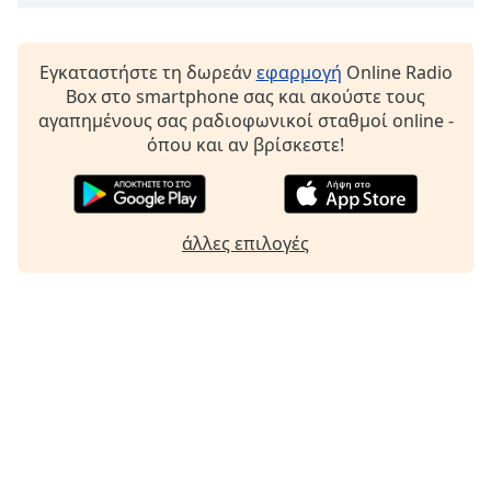
Εγκαταστήστε τη δωρεάν
εφαρμογή
Online Radio
Box στο smartphone σας και ακούστε τους
αγαπημένους σας ραδιοφωνικοί σταθμοί online -
όπου και αν βρίσκεστε!
άλλες επιλογές