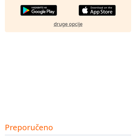
druge opcije
Preporučeno