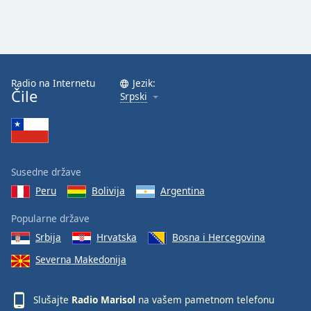
Radio na Internetu
Jezik:
Čile
Srpski
Susedne države
Peru
Bolivija
Argentina
Popularne države
Srbija
Hrvatska
Bosna i Hercegovina
Severna Makedonija
Slušajte
Radio Marisol
na vašem pametnom telefonu