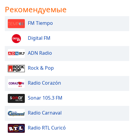
Рекомендуемые
FM Tiempo
Digital FM
ADN Radio
Rock & Pop
Radio Corazón
Sonar 105.3 FM
Radio Carnaval
Radio RTL Curicó