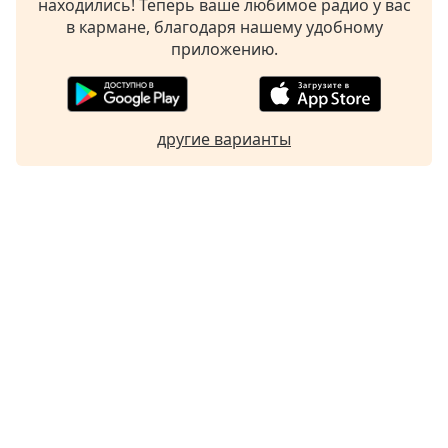
находились! Теперь ваше любимое радио у вас
в кармане, благодаря нашему удобному
приложению.
другие варианты