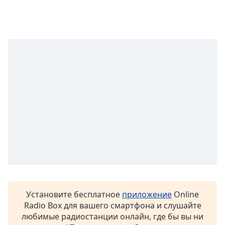
Установите бесплатное
приложение
Online
Radio Box для вашего смартфона и слушайте
любимые радиостанции онлайн, где бы вы ни