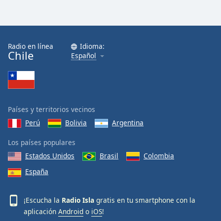
Radio en línea
Idioma:
Chile
Español
Países y territorios vecinos
Perú
Bolivia
Argentina
Los países populares
Estados Unidos
Brasil
Colombia
España
¡Escucha la
Radio Isla
gratis en tu smartphone con la
aplicación
Android
o
iOS
!