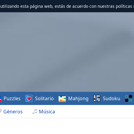
r utilizando esta página web, estás de acuerdo con nuestras políticas 
Puzzles
Solitario
Mahjong
Sudoku
Géneros
Música