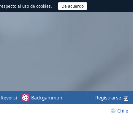
respecto al uso de cookies.
Reversi
Backgammon
Registrarse
Chile