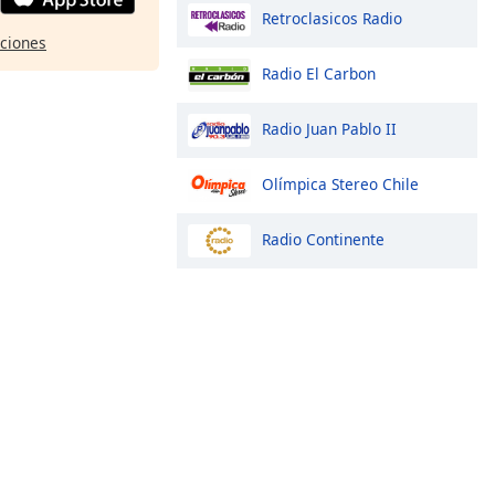
Retroclasicos Radio
pciones
Radio El Carbon
Radio Juan Pablo II
Olímpica Stereo Chile
Radio Continente