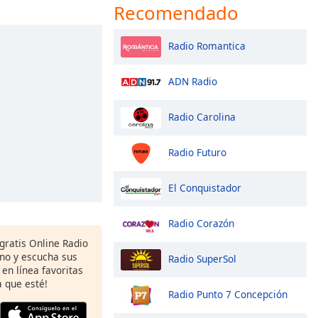
Recomendado
Radio Romantica
ADN Radio
Radio Carolina
Radio Futuro
El Conquistador
Radio Corazón
gratis Online Radio
ono y escucha sus
Radio SuperSol
 en línea favoritas
 que esté!
Radio Punto 7 Concepción