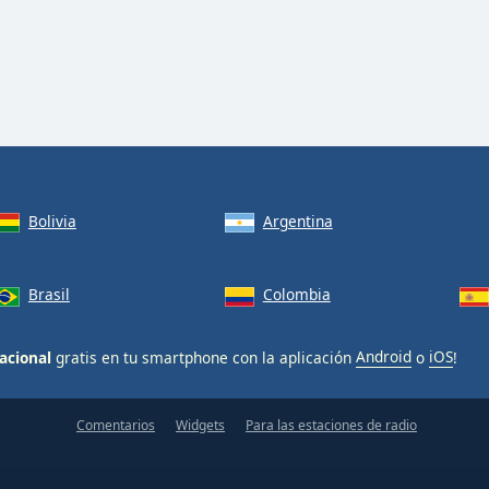
Bolivia
Argentina
Brasil
Colombia
acional
gratis en tu smartphone con la aplicación
Android
o
iOS
!
Comentarios
Widgets
Para las estaciones de radio