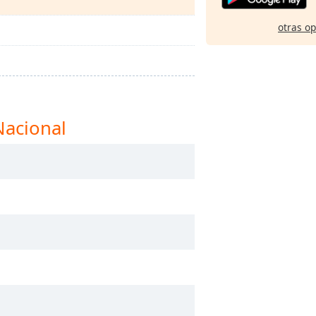
otras o
Nacional