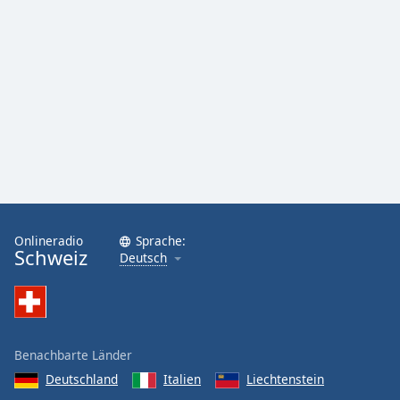
Onlineradio
Sprache:
Schweiz
Deutsch
Benachbarte Länder
Deutschland
Italien
Liechtenstein