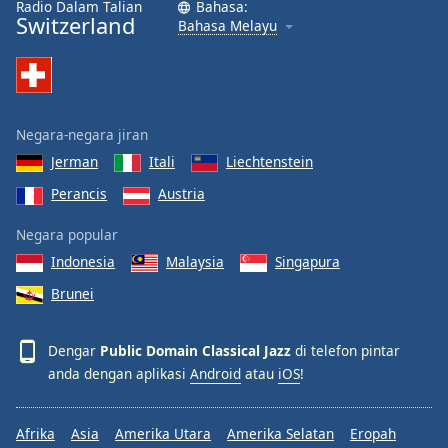
Radio Dalam Talian
Bahasa:
Switzerland
Bahasa Melayu
Negara-negara jiran
Jerman
Itali
Liechtenstein
Perancis
Austria
Negara popular
Indonesia
Malaysia
Singapura
Brunei
Dengar
Public Domain Classical Jazz
di telefon pintar
anda dengan aplikasi
Android
atau
iOS
!
Afrika
Asia
Amerika Utara
Amerika Selatan
Eropah