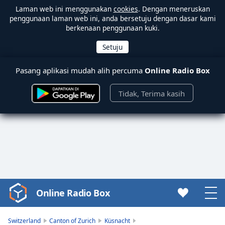
Laman web ini menggunakan
cookies
. Dengan meneruskan
penggunaan laman web ini, anda bersetuju dengan dasar kami
berkenaan penggunaan kuki.
Pasang aplikasi mudah alih percuma
Online Radio Box
Tidak, Terima kasih
Online Radio Box
Video
Player
is
Switzerland
Canton of Zurich
Küsnacht