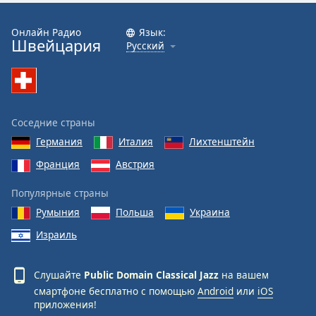
Онлайн Радио
Язык:
Швейцария
Русский
Соседние страны
Германия
Италия
Лихтенштейн
Франция
Австрия
Популярные страны
Румыния
Польша
Украина
Израиль
Слушайте
Public Domain Classical Jazz
на вашем
смартфоне бесплатно с помощью
Android
или
iOS
приложения!