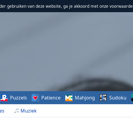
erder gebruiken van deze website, ga je akkoord met onze voorwaarde
Puzzels
Patience
Mahjong
Sudoku
es
Muziek