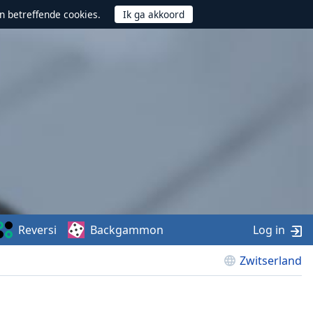
n betreffende cookies.
Reversi
Backgammon
Log in
Zwitserland