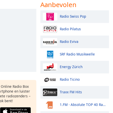
Aanbevolen
Radio Swiss Pop
Radio Pilatus
Radio Eviva
SRF Radio Musikwelle
Energy Zürich
Radio Ticino
s Online Radio Box
rtphone en luister
Traxx FM Hits
iete radiozenders –
ok bent!
1.FM - Absolute TOP 40 Radio