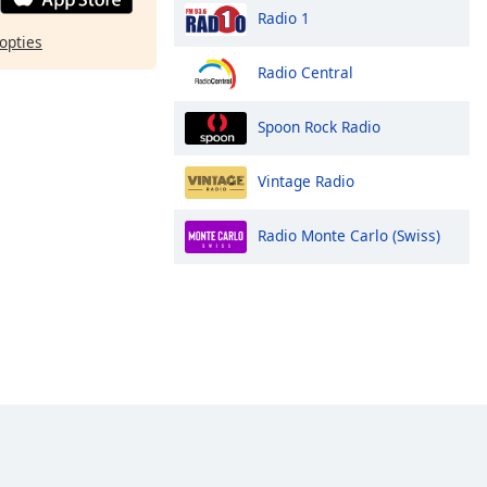
Radio 1
opties
Radio Central
Spoon Rock Radio
Vintage Radio
Radio Monte Carlo (Swiss)