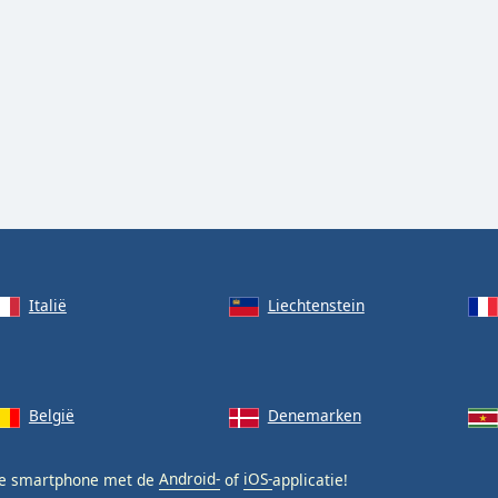
Italië
Liechtenstein
België
Denemarken
je smartphone met de
Android-
of
iOS-
applicatie!