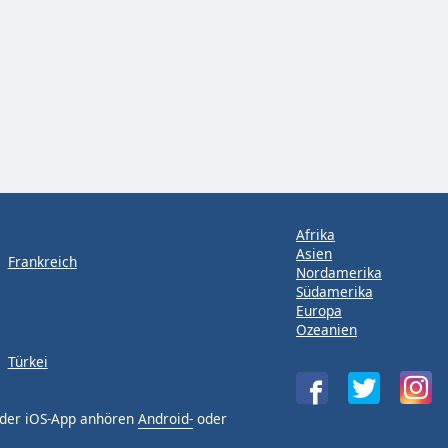
Afrika
Asien
Frankreich
Nordamerika
Südamerika
Europa
Ozeanien
Türkei
oder iOS-App anhören
Android-
oder