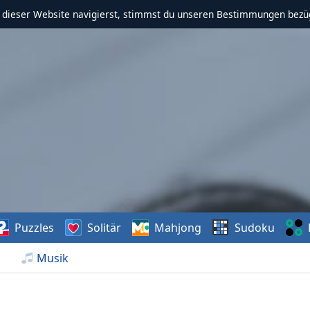
f dieser Website navigierst, stimmst du unseren Bestimmungen bezü
Puzzles
Solitär
Mahjong
Sudoku
Musik