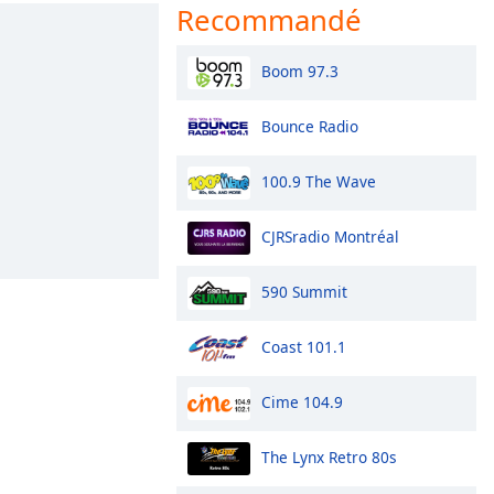
Recommandé
Boom 97.3
Bounce Radio
100.9 The Wave
CJRSradio Montréal
590 Summit
Coast 101.1
Cime 104.9
The Lynx Retro 80s