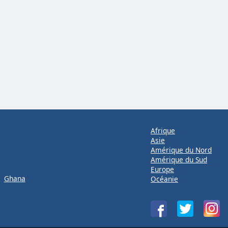
Afrique
Asie
Amérique du Nord
Amérique du Sud
Europe
Ghana
Océanie