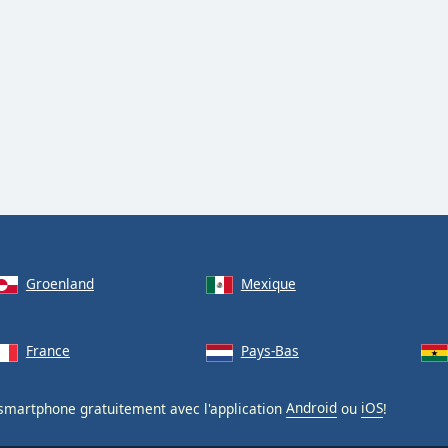
Groenland
Mexique
France
Pays-Bas
smartphone gratuitement avec l'application
Android
ou
iOS
!