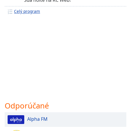
Celý program
Odporúčané
Alpha FM