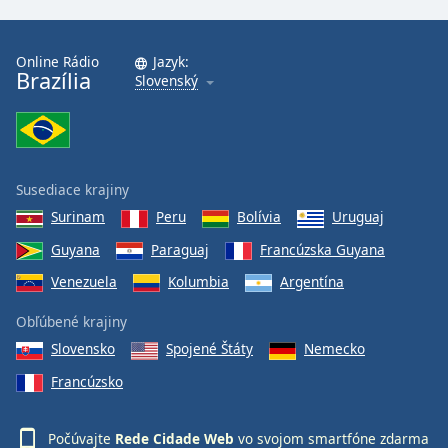
Online Rádio
Jazyk:
Brazília
Slovenský
Susediace krajiny
Surinam
Peru
Bolívia
Uruguaj
Guyana
Paraguaj
Francúzska Guyana
Venezuela
Kolumbia
Argentína
Obľúbené krajiny
Slovensko
Spojené Štáty
Nemecko
Francúzsko
Počúvajte
Rede Cidade Web
vo svojom smartfóne zdarma