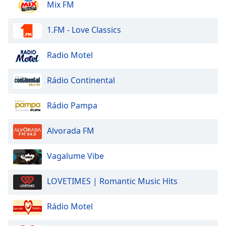
Mix FM
1.FM - Love Classics
Radio Motel
Rádio Continental
Rádio Pampa
Alvorada FM
Vagalume Vibe
LOVETIMES | Romantic Music Hits
Rádio Motel