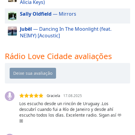
Alicia Keys)
dialog
window.
Sally Oldfield
— Mirrors
Escape
will
Jubël
— Dancing In The Moonlight (feat.
cancel
NEIMY) [Acoustic]
and
close
the
Rádio Love Cidade avaliações
window.
Text
Color
Opacity
Graciela
17.08.2025
Los escucho desde un rincón de Uruguay .Los
descubrí cuando fui a Río de Janeiro y desde ahí
Text
escucho todos los días. Excelente radio. Sigan así 🫶
Background
🏼
Color