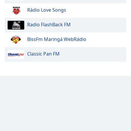
Rádio Love Songs
Radio FlashBack FM
BissFm Maringá WebRádio
Classic Pan FM