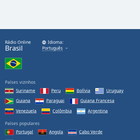
Rádio Online
Idioma:
Brasil
Português
Países vizinhos
Suriname
Peru
Bolívia
Uruguay
Guiana
Paraguai
Guiana Francesa
Venezuela
Colômbia
Argentina
Países populares
Portugal
Angola
Cabo Verde