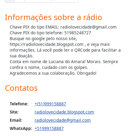
Informações sobre a rádio
Chave PIX do tipo EMAIL: radiolovecidade@gmail.com
Chave PIX do tipo telefone: 51985248727
Busque no google pelo nosso site,
https://radiolovecidade.blogspot.com , e veja mais
informações. Lá você pode ler o QRCode para facilitar a
sua doação.
Conta em nome de Luciana do Amaral Morais. Sempre
confira o nome, cuidado com os golpes.
Agradecemos a sua colaboração. Obrigado!
Contatos
Telefone:
+(51)999158887
Site:
radiolovecidade.blogspot.com
Email:
radiolovecidade@gmail.com
WhatsApp:
+51999158887