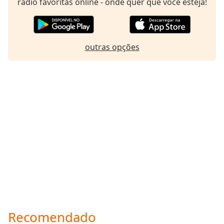
rádio favoritas online - onde quer que você esteja!
outras opções
Recomendado