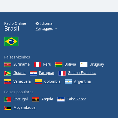
Rádio Online
Idioma:
Brasil
Português
Países vizinhos
Suriname
Peru
Bolívia
Uruguay
Guiana
Paraguai
Guiana Francesa
Venezuela
Colômbia
Argentina
Países populares
Portugal
Angola
Cabo Verde
Moçambique