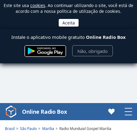
Este site usa
cookies
. Ao continuar utilizando o site, você está de
acordo com a nossa política de utilização de cookies.
Instale o aplicativo mobile gratuito
Online Radio Box
Não, obrigado
Online Radio Box
Video
Player
is
Brasil
São Paulo
Marília
Radio Munduial Gospel Marilia
loading.