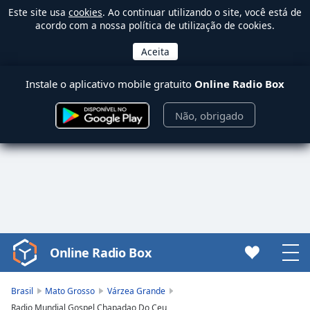
Este site usa
cookies
. Ao continuar utilizando o site, você está de
acordo com a nossa política de utilização de cookies.
Instale o aplicativo mobile gratuito
Online Radio Box
Não, obrigado
Online Radio Box
Video
Player
is
Brasil
Mato Grosso
Várzea Grande
loading.
Radio Mundial Gospel Chapadao Do Ceu