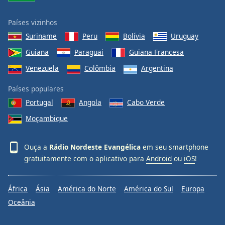
Países vizinhos
Suriname
Peru
Bolívia
Uruguay
Guiana
Paraguai
Guiana Francesa
Venezuela
Colômbia
Argentina
Países populares
Portugal
Angola
Cabo Verde
Moçambique
Ouça a
Rádio Nordeste Evangélica
em seu smartphone
gratuitamente com o aplicativo para
Android
ou
iOS
!
África
Ásia
América do Norte
América do Sul
Europa
Oceânia