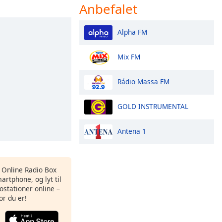
Anbefalet
Alpha FM
Mix FM
Rádio Massa FM
GOLD INSTRUMENTAL
Antena 1
s Online Radio Box
artphone, og lyt til
ostationer online –
or du er!