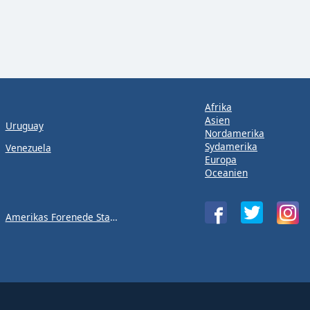
Afrika
Asien
Uruguay
Nordamerika
Sydamerika
Venezuela
Europa
Oceanien
Amerikas Forenede Stater