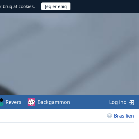
r brug af cookies.
Reversi
Backgammon
Log ind
Brasilien