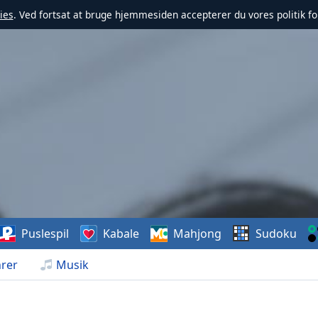
ies
. Ved fortsat at bruge hjemmesiden accepterer du vores politik fo
Puslespil
Kabale
Mahjong
Sudoku
rer
Musik