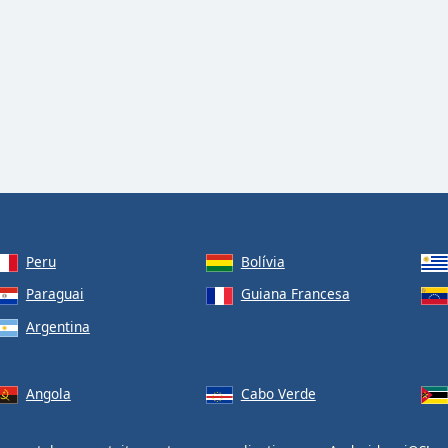
Peru
Bolívia
Paraguai
Guiana Francesa
Argentina
Angola
Cabo Verde