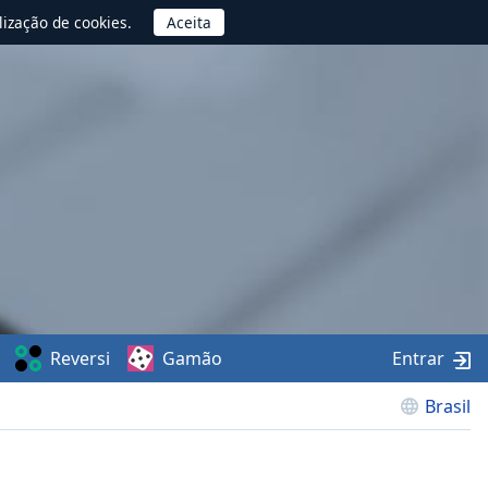
lização de cookies.
Reversi
Gamão
Entrar
Brasil