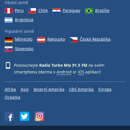
Okolní země
Peru
Chile
Paraguay
Brazílie
Argentina
Populární země
Německo
Rakousko
Česká Republika
Slovensko
Poslouchejte
Radio Turbo Mix 91.5 FM
na svém
smartphonu zdarma s
Android
or
iOS
aplikací!
Afrika
Asie
Severní Amerika
Jižní Amerika
Evropa
Oceania