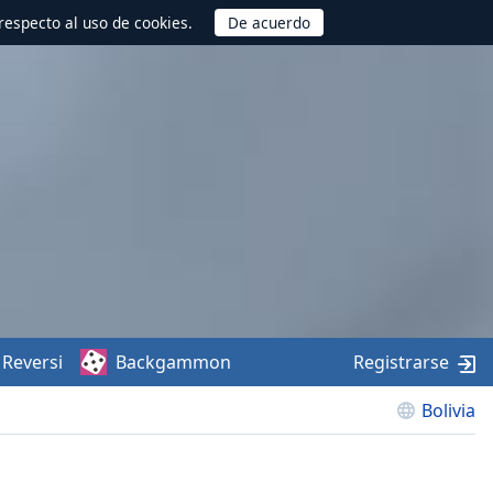
respecto al uso de cookies.
Reversi
Backgammon
Registrarse
Bolivia