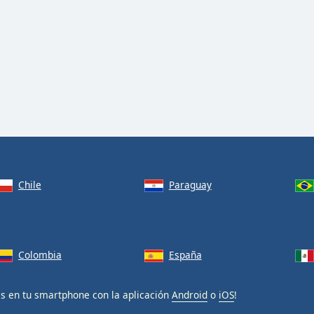
Chile
Paraguay
Colombia
España
is en tu smartphone con la aplicación
Android
o
iOS
!