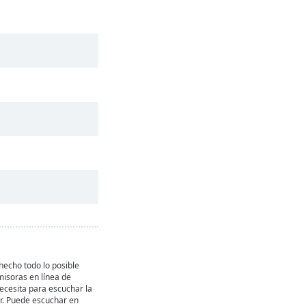
echo todo lo posible
misoras en línea de
necesita para escuchar la
r. Puede escuchar en