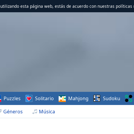
r utilizando esta página web, estás de acuerdo con nuestras políticas 
Puzzles
Solitario
Mahjong
Sudoku
Géneros
Música