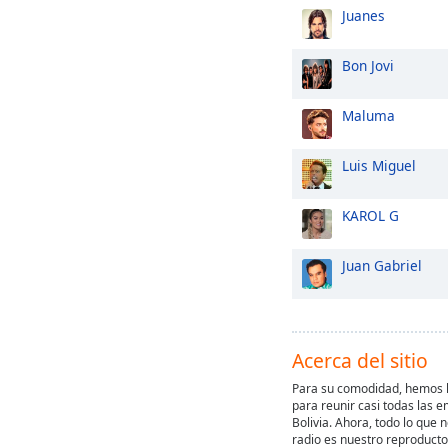
Juanes
Bon Jovi
Maluma
Luis Miguel
KAROL G
Juan Gabriel
Acerca del sitio
Para su comodidad, hemos h
para reunir casi todas las e
Bolivia. Ahora, todo lo que 
radio es nuestro reproducto