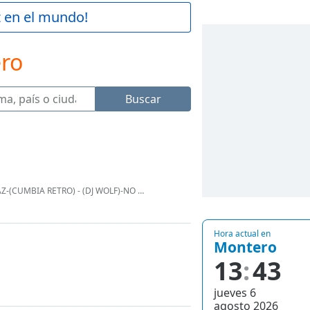
z en el mundo!
ero
Buscar
DJ WOLF)-NO VUELVO AMAR-LUCHO PAZ-(CUMBIA RETRO)
Hora actual en
Montero
13
43
jueves 6
agosto 2026