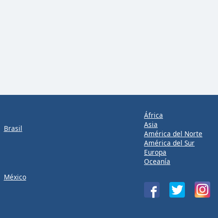
África
Asia
Brasil
América del Norte
América del Sur
Europa
Oceanía
México