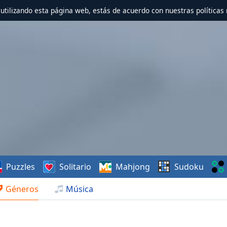
r utilizando esta página web, estás de acuerdo con nuestras políticas 
Puzzles
Solitario
Mahjong
Sudoku
Géneros
Música