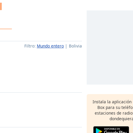
l
Filtro:
Mundo entero
Bolivia
Instala la aplicación
Box para su teléf
estaciones de radio
dondequiera