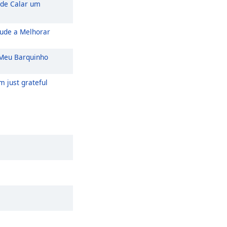
de Calar um
ude a Melhorar
eu Barquinho
m just grateful