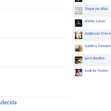
Toque no Altar
Kleber Lucas
Anderson Freire
Isadora Pompe
Jairo Bonfim
Andréa Fontes
ndecida