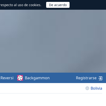
respecto al uso de cookies.
Reversi
Backgammon
Registrarse
Bolivia