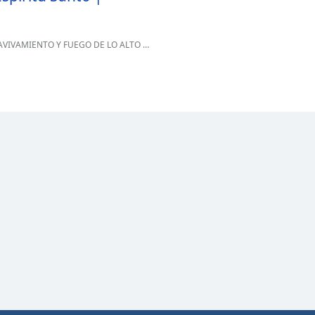
O Y FUEGO DE LO ALTO /// tu camino no es facil