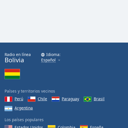
Radio en línea
Idioma:
Bolivia
Español
Países y territorios vecinos
Perú
Chile
Paraguay
Brasil
Argentina
Los países populares
Estados Unidos
Colombia
España