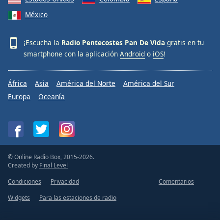
México
¡Escucha la
Radio Pentecostes Pan De Vida
gratis en tu
smartphone con la aplicación
Android
o
iOS
!
África
Asia
América del Norte
América del Sur
Europa
Oceanía
© Online Radio Box, 2015-2026.
Created by
Final Level
Condiciones
Privacidad
Comentarios
Widgets
Para las estaciones de radio