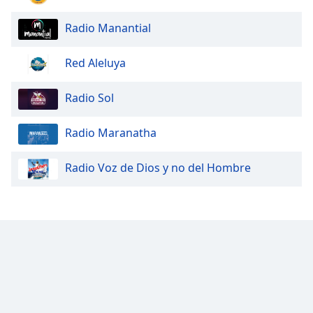
Radio Manantial
Red Aleluya
Radio Sol
Radio Maranatha
Radio Voz de Dios y no del Hombre