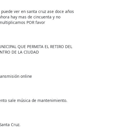
 puede ver en santa cruz ase doce años
 ahora hay mas de cincuenta y no
 multiplicamos POR favor
NICIPAL QUE PERMITA EL RETIRO DEL
ENTRO DE LA CIUDAD
ransmisión online
ento sale música de mantenimiento.
Santa Cruz.