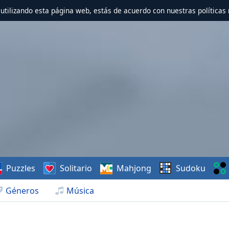
r utilizando esta página web, estás de acuerdo con nuestras políticas 
Puzzles
Solitario
Mahjong
Sudoku
Géneros
Música