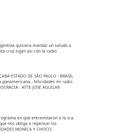
gentina quisiera mandar un saludo a
ta cruz sigan asi con la radio
ABA ESTADO DE SÃO PAULO - BRASIL
la panamericana , felicidades mi radio
EMOCRACIA . ATTE JOSE AGUILAR
programa en que entrevistaron a la sra.
que nos obliga a repensar los
ELICIDADES MONICA Y CHOCO.