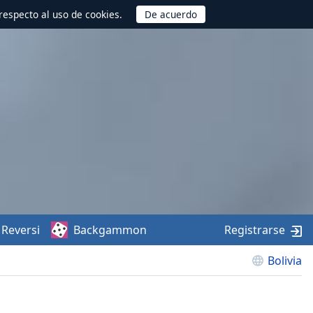
respecto al uso de cookies.
Reversi
Backgammon
Registrarse
Bolivia