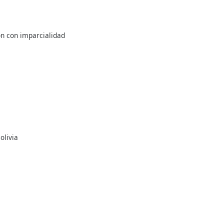
ón con imparcialidad
olivia