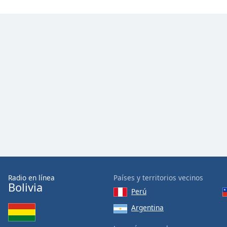
Radio en línea
Países y territorios vecinos
Bolivia
Perú
Argentina