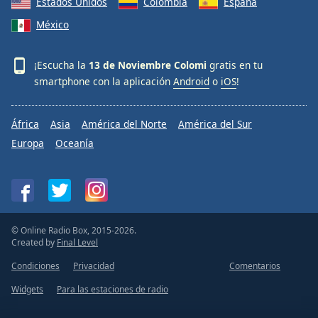
Estados Unidos
Colombia
España
México
¡Escucha la
13 de Noviembre Colomi
gratis en tu
smartphone con la aplicación
Android
o
iOS
!
África
Asia
América del Norte
América del Sur
Europa
Oceanía
© Online Radio Box, 2015-2026.
Created by
Final Level
Condiciones
Privacidad
Comentarios
Widgets
Para las estaciones de radio