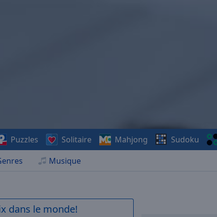
Puzzles
Solitaire
Mahjong
Sudoku
Genres
Musique
aix dans le monde!