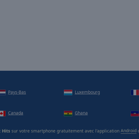
Pays-Bas
Luxembourg
Canada
Ghana
 Hits
sur votre smartphone gratuitement avec l'application
Android