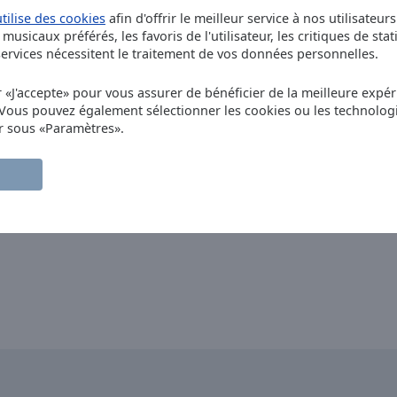
autres 
utilise des cookies
afin d'offrir le meilleur service à nos utilisateur
musicaux préférés, les favoris de l'utilisateur, les critiques de stat
rvices nécessitent le traitement de vos données personnelles.
r «J'accepte» pour vous assurer de bénéficier de la meilleure expéri
 Vous pouvez également sélectionner les cookies ou les technolog
r sous «Paramètres».