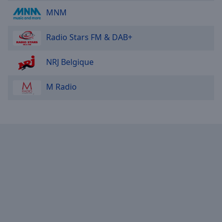
MNM
Radio Stars FM & DAB+
NRJ Belgique
M Radio