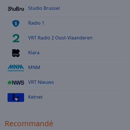
Studio Brussel
Radio 1
VRT Radio 2 Oost-Vlaanderen
Klara
MNM
VRT Nieuws
Ketnet
Recommandé