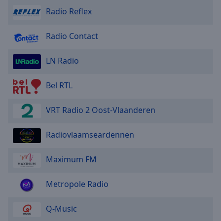
Radio Reflex
Radio Contact
LN Radio
Bel RTL
VRT Radio 2 Oost-Vlaanderen
Radiovlaamseardennen
Maximum FM
Metropole Radio
Q-Music