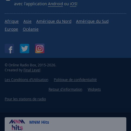
avec l'application
Android
ou
iOS
!
Afrique
Asie
Amérique du Nord
Amérique du Sud
Europe
Océanie
© Online Radio Box, 2015-2026.
Created by
Final Level
Les Conditions d’Utilisation
Politique de confidentialité
Retour d'information
Widgets
Pour les stations de radio
MNM Hits