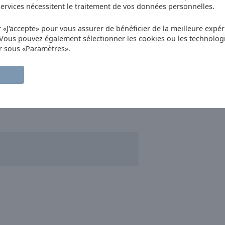
rvices nécessitent le traitement de vos données personnelles.
r «J'accepte» pour vous assurer de bénéficier de la meilleure expéri
 Vous pouvez également sélectionner les cookies ou les technolog
r sous «Paramètres».