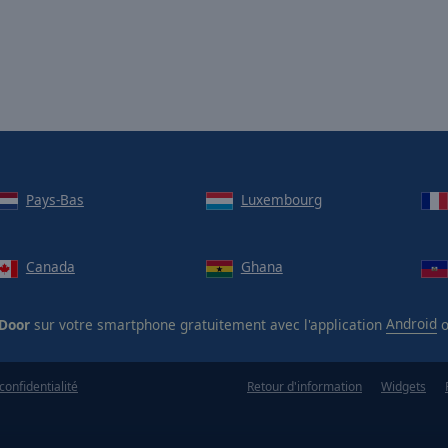
Pays-Bas
Luxembourg
Canada
Ghana
 Door
sur votre smartphone gratuitement avec l'application
Android
confidentialité
Retour d'information
Widgets