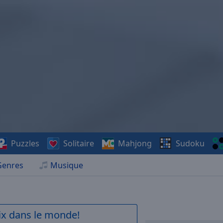
Puzzles
Solitaire
Mahjong
Sudoku
Genres
Musique
aix dans le monde!