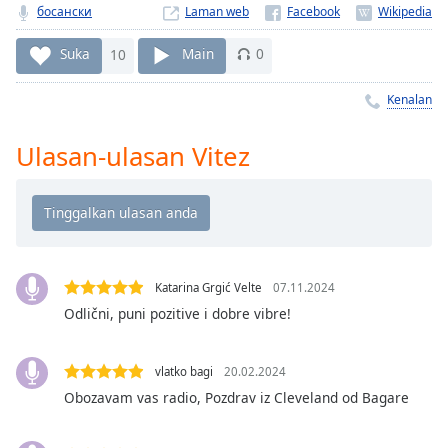
Remaining
босански
Laman web
Time
-
-:-
Suka
10
Main
0
1x
Kenalan
Playback
Rate
Ulasan-ulasan Vitez
Chapters
Chapters
Descriptions
descriptions
Katarina Grgić Velte
07.11.2024
off
,
Odlični, puni pozitive i dobre vibre!
selected
Subtitles
vlatko bagi
20.02.2024
Obozavam vas radio, Pozdrav iz Cleveland od Bagare
subtitles
settings
,