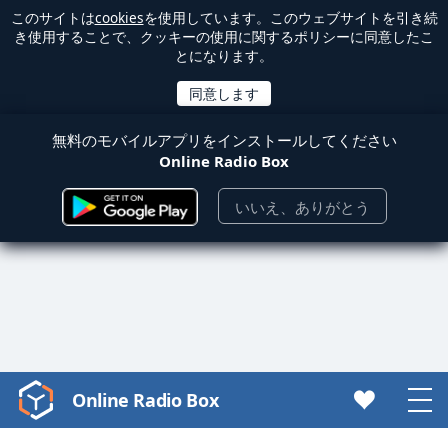
このサイトは
cookies
を使用しています。このウェブサイトを引き続
き使用することで、クッキーの使用に関するポリシーに同意したこ
とになります。
無料のモバイルアプリをインストールしてください
Online Radio Box
いいえ、ありがとう
Online Radio Box
Video
Player