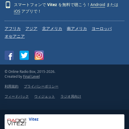
スマートフォンで
Vitez
を無料で聴こう！
Android
または
iOS
アプリで！
アフリカ
アジア
北アメリカ
南アメリカ
ヨーロッパ
オセアニア
© Online Radio Box, 2015-2026.
Created by
Final Level
利用規約
プライバシーポリシー
フィードバック
ウィジェット
ラジオ局向け
Vitez