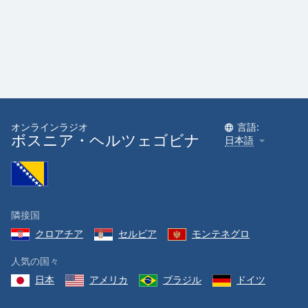
オンラインラジオ
言語:
ボスニア・ヘルツェゴビナ
日本語
隣接国
クロアチア
セルビア
モンテネグロ
人気の国々
日本
アメリカ
ブラジル
ドイツ