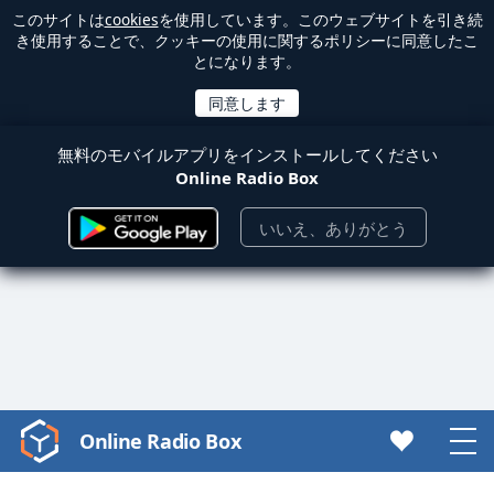
このサイトは
cookies
を使用しています。このウェブサイトを引き続
き使用することで、クッキーの使用に関するポリシーに同意したこ
とになります。
無料のモバイルアプリをインストールしてください
Online Radio Box
いいえ、ありがとう
Online Radio Box
Video
Player