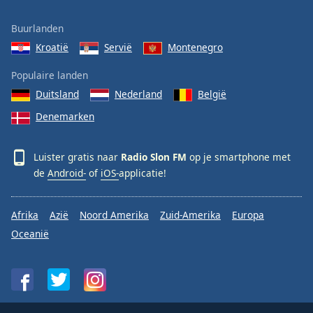
Buurlanden
Kroatië
Servië
Montenegro
Populaire landen
Duitsland
Nederland
België
Denemarken
Luister gratis naar
Radio Slon FM
op je smartphone met
de
Android-
of
iOS-
applicatie!
Afrika
Azië
Noord Amerika
Zuid-Amerika
Europa
Oceanië