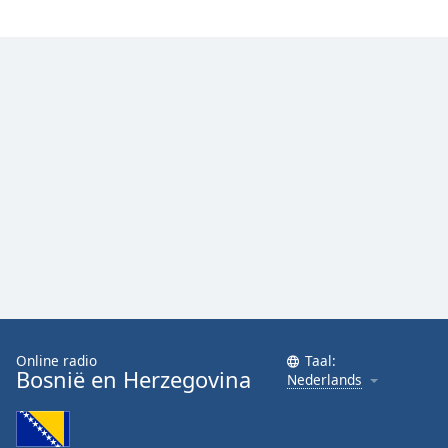
Online radio
Taal:
Bosnië en Herzegovina
Nederlands